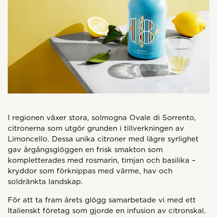
I regionen växer stora, solmogna Ovale di Sorrento,
citronerna som utgör grunden i tillverkningen av
Limoncello. Dessa unika citroner med lägre syrlighet
gav årgångsglöggen en frisk smakton som
kompletterades med rosmarin, timjan och basilika –
kryddor som förknippas med värme, hav och
soldränkta landskap.
För att ta fram årets glögg samarbetade vi med ett
Italienskt företag som gjorde en infusion av citronskal.