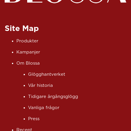
Site Map
Produkter
Kampanjer
Om Blossa
Glögghantverket
Vår historia
Tidigare årgångsglögg
Vanliga frågor
Press
Recept