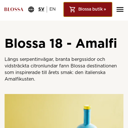
SV
EN
Blossa butik »
Blossa 18 - Amalfi
Längs serpentinvägar, branta bergssidor och
vidsträckta citronlundar fann Blossa destinationen
som inspirerade till årets smak: den italienska
Amalfikusten.