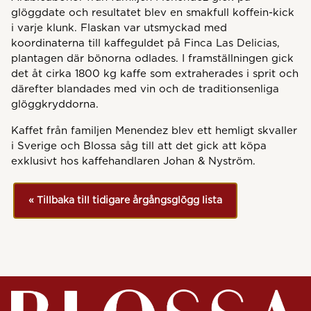
glöggdate och resultatet blev en smakfull koffein-kick
i varje klunk. Flaskan var utsmyckad med
koordinaterna till kaffeguldet på Finca Las Delicias,
plantagen där bönorna odlades. I framställningen gick
det åt cirka 1800 kg kaffe som extraherades i sprit och
därefter blandades med vin och de traditionsenliga
glöggkryddorna.
Kaffet från familjen Menendez blev ett hemligt skvaller
i Sverige och Blossa såg till att det gick att köpa
exklusivt hos kaffehandlaren Johan & Nyström.
« Tillbaka till tidigare årgångsglögg lista