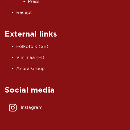
Press
Recept
External links
Folkofolk (SE)
Viinimaa (FI)
Anora Group
Social media
Instagram